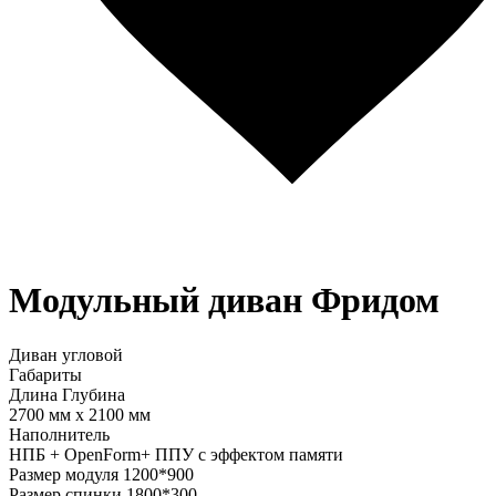
Модульный диван Фридом
Диван угловой
Габариты
Длина
Глубина
2700 мм
x
2100 мм
Наполнитель
НПБ + OpenForm+ ППУ с эффектом памяти
Размер модуля 1200*900
Размер спинки 1800*300