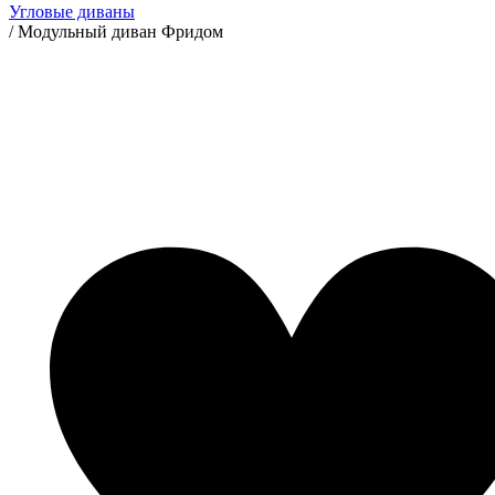
Угловые диваны
/
Модульный диван Фридом