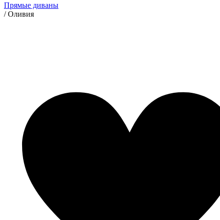
Прямые диваны
/
Оливия