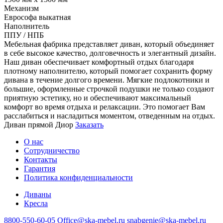
Механизм
Еврософа выкатная
Наполнитель
ППУ / НПБ
Мебельная фабрика представляет диван, который объединяет
в себе высокое качество, долговечность и элегантный дизайн.
Наш диван обеспечивает комфортный отдых благодаря
плотному наполнителю, который помогает сохранить форму
дивана в течение долгого времени. Мягкие подлокотники и
большие, оформленные строчкой подушки не только создают
приятную эстетику, но и обеспечивают максимальный
комфорт во время отдыха и релаксации. Это помогает Вам
расслабиться и насладиться моментом, отведенным на отдых.
Диван прямой Диор
Заказать
О нас
Сотрудничество
Контакты
Гарантия
Политика конфиденциальности
Диваны
Кресла
8800-550-60-05
Office@ska-mebel.ru
snabgenie@ska-mebel.ru