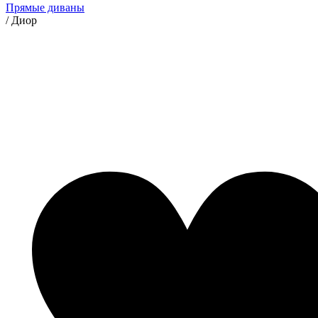
Прямые диваны
/
Диор