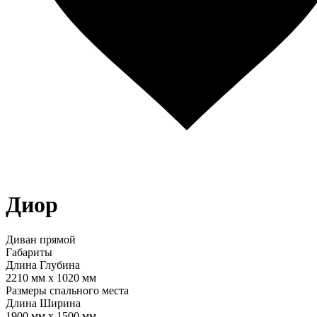
Диор
Диван прямой
Габариты
Длина
Глубина
2210 мм
x
1020 мм
Размеры спального места
Длина
Ширина
1900 мм
x
1500 мм